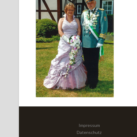
KAISER
,
KÖNIG
Impressum
Datenschutz