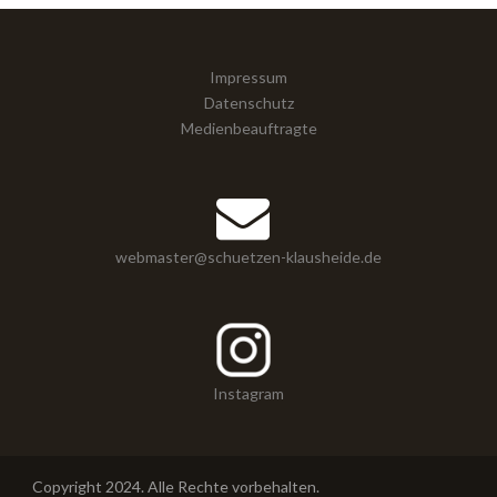
Impressum
Datenschutz
Medienbeauftragte
webmaster@schuetzen-klausheide.de
Instagram
Copyright 2024. Alle Rechte vorbehalten.