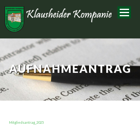
AUFNAHMEANTRAG
Mitgliedsantrag_2025