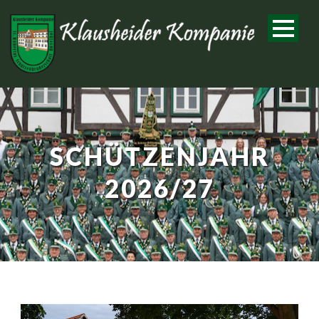
SCHÜTZENJAHR
2026/27