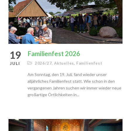
19
Familienfest 2026
JULI
2026/27
,
Aktuelles
,
Familienfest
Am Sonntag, den 19. Juli, fand wieder unser
alljährliches Familienfest statt. Wie schon in den
vergangenen Jahren suchen wir immer wieder neue
großartige Örtlichkeiten in...