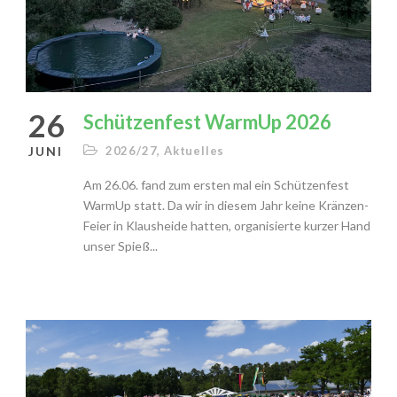
26
Schützenfest WarmUp 2026
JUNI
2026/27
,
Aktuelles
Am 26.06. fand zum ersten mal ein Schützenfest
WarmUp statt. Da wir in diesem Jahr keine Kränzen-
Feier in Klausheide hatten, organisierte kurzer Hand
unser Spieß...