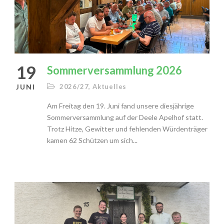
19
Sommerversammlung 2026
JUNI
2026/27
,
Aktuelles
Am Freitag den 19. Juni fand unsere diesjährige
Sommerversammlung auf der Deele Apelhof statt.
Trotz Hitze, Gewitter und fehlenden Würdenträger
kamen 62 Schützen um sich...