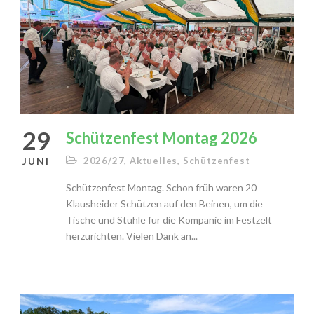
29
Schützenfest Montag 2026
JUNI
2026/27
,
Aktuelles
,
Schützenfest
Schützenfest Montag. Schon früh waren 20
Klausheider Schützen auf den Beinen, um die
Tische und Stühle für die Kompanie im Festzelt
herzurichten. Vielen Dank an...