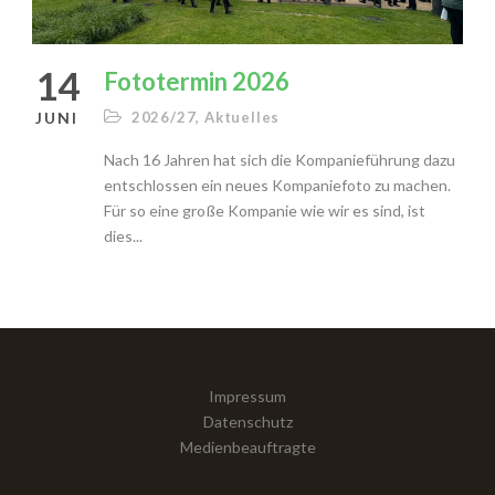
14
Fototermin 2026
JUNI
2026/27
,
Aktuelles
Nach 16 Jahren hat sich die Kompanieführung dazu
entschlossen ein neues Kompaniefoto zu machen.
Für so eine große Kompanie wie wir es sind, ist
dies...
Impressum
Datenschutz
Medienbeauftragte