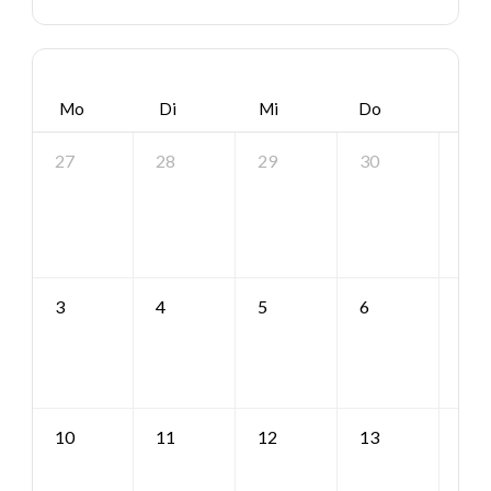
Mo
Di
Mi
Do
Fr
27
28
29
30
31
3
4
5
6
7
10
11
12
13
14