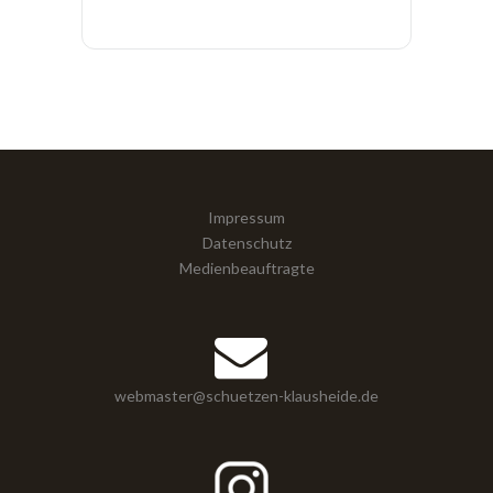
Impressum
Datenschutz
Medienbeauftragte
webmaster@schuetzen-klausheide.de