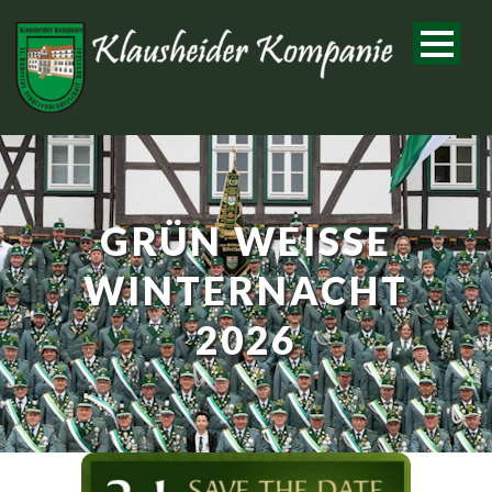
GRÜN WEISSE W
INTERNACHT 2
026