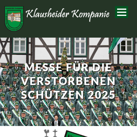
MESSE FÜR DIE
VERSTORBENEN
SCHÜTZEN 2025