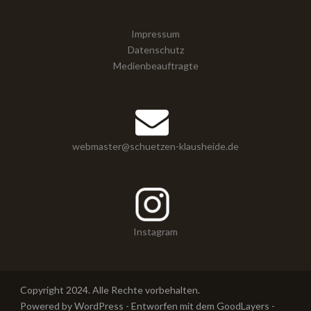
Impressum
Datenschutz
Medienbeauftragte
webmaster@schuetzen-klausheide.de
Instagram
Copyright 2024. Alle Rechte vorbehalten.
Powered by WordPress - Entworfen mit dem GoodLayers -