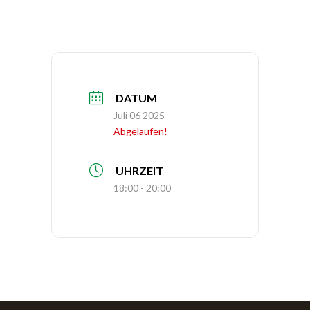
DATUM
Juli 06 2025
Abgelaufen!
UHRZEIT
18:00 - 20:00