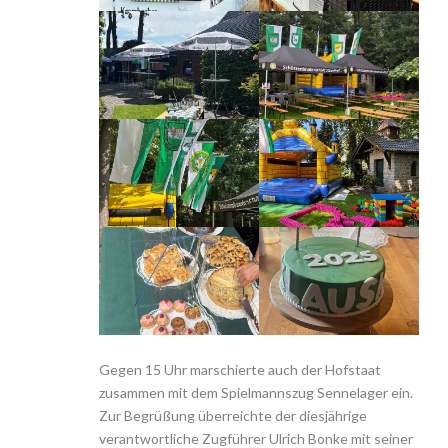
Gegen 15 Uhr marschierte auch der Hofstaat
zusammen mit dem Spielmannszug Sennelager ein.
Zur Begrüßung überreichte der diesjährige
verantwortliche Zugführer Ulrich Bonke mit seiner