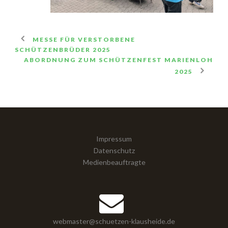
MESSE FÜR VERSTORBENE
SCHÜTZENBRÜDER 2025
ABORDNUNG ZUM SCHÜTZENFEST MARIENLOH
2025
Impressum
Datenschutz
Medienbeauftragte
webmaster@schuetzen-klausheide.de