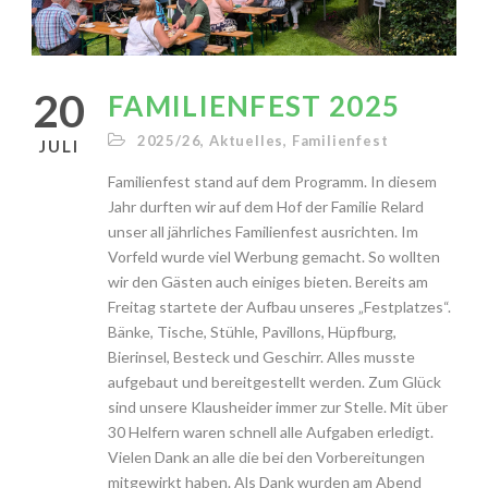
20
FAMILIENFEST 2025
2025/26
,
Aktuelles
,
Familienfest
JULI
Familienfest stand auf dem Programm. In diesem
Jahr durften wir auf dem Hof der Familie Relard
unser all jährliches Familienfest ausrichten. Im
Vorfeld wurde viel Werbung gemacht. So wollten
wir den Gästen auch einiges bieten. Bereits am
Freitag startete der Aufbau unseres „Festplatzes“.
Bänke, Tische, Stühle, Pavillons, Hüpfburg,
Bierinsel, Besteck und Geschirr. Alles musste
aufgebaut und bereitgestellt werden. Zum Glück
sind unsere Klausheider immer zur Stelle. Mit über
30 Helfern waren schnell alle Aufgaben erledigt.
Vielen Dank an alle die bei den Vorbereitungen
mitgewirkt haben. Als Dank wurden am Abend