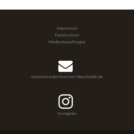
Impressum
Datenschutz
Medienbeauftragte
webmaster@schuetzen-klausheide.de
Instagram