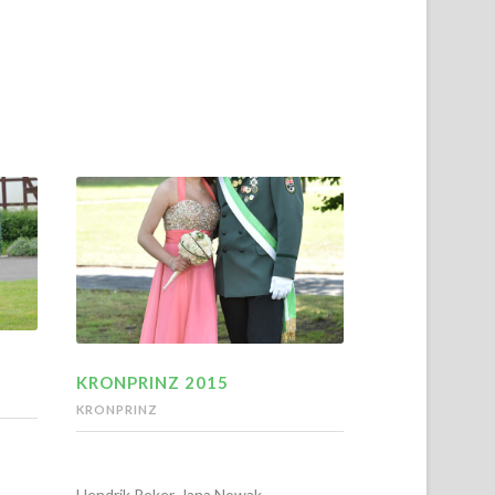
KRONPRINZ 2015
KRONPRINZ
Hendrik Reker, Jana Nowak