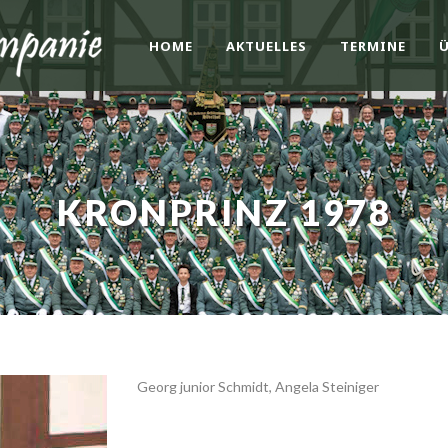
HOME
AKTUELLES
TERMINE
KRONPRINZ 1978
Georg junior Schmidt, Angela Steiniger