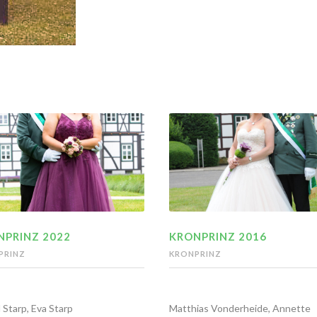
NPRINZ 2022
KRONPRINZ 2016
PRINZ
KRONPRINZ
 Starp, Eva Starp
Matthias Vonderheide, Annette