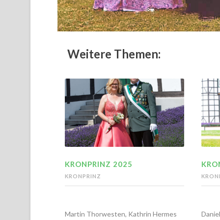
Weitere Themen:
KRONPRINZ 2025
KRO
KRONPRINZ
KRON
Martin Thorwesten, Kathrin Hermes
Daniel