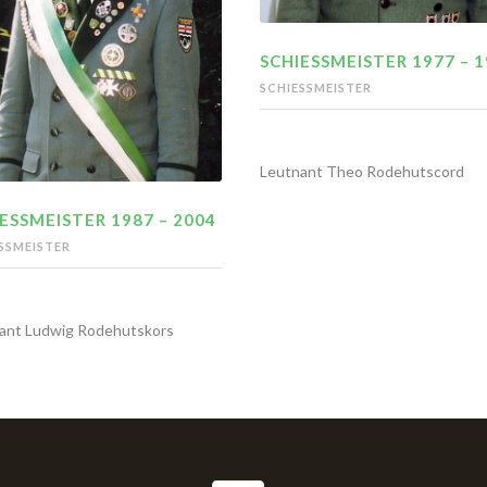
SCHIESSMEISTER 1977 – 1
SCHIESSMEISTER
Leutnant Theo Rodehutscord
ESSMEISTER 1987 – 2004
SSMEISTER
ant Ludwig Rodehutskors