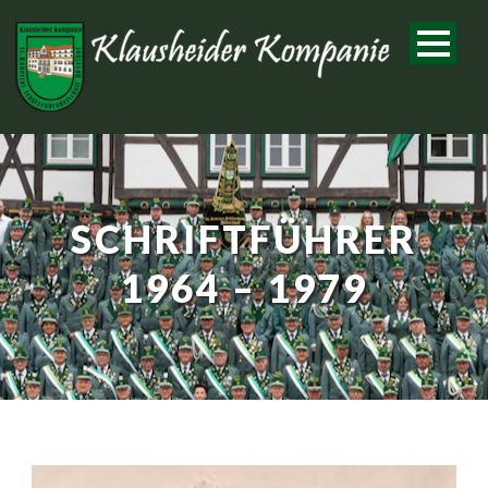
SCHRIFTFÜHRER
1964 – 1979