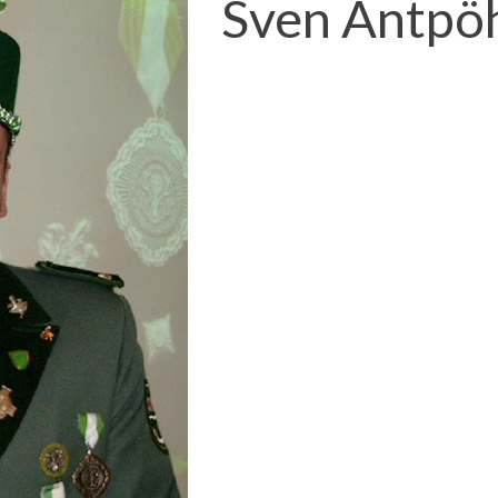
Sven Antpö