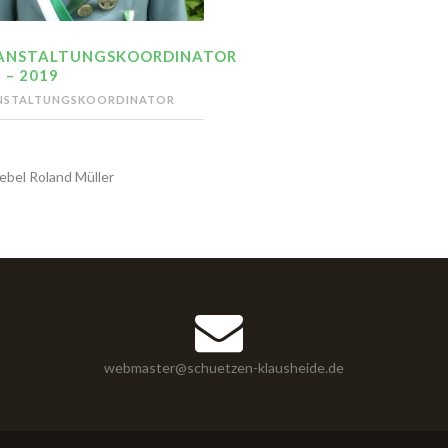
ANSTALTUNGSKOORDINATOR
 – 2019
NSTALTUNGSKOORDINATOR
ebel Roland Müller
webmaster@schuetzen-klausheide.de