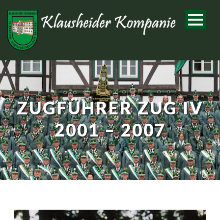
ZUGFÜHRER ZUG IV
2001 – 2007