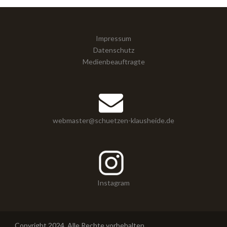
Impressum
Datenschutz
Medienbeauftragte
webmaster@schuetzen-klausheide.de
Instagram
Copyright 2024. Alle Rechte vorbehalten.