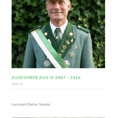
ZUGFÜHRER ZUG IV 2007 – 2016
ZUG IV
Leutnant Dieter Sander