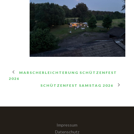
MARSCHERLEICHTERUNG SCHÜTZENFEST
2026
SCHÜTZENFEST SAMSTAG 2026
Impressum
Datenschutz