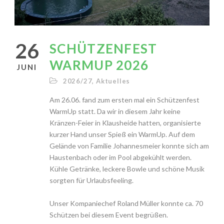
26
SCHÜTZENFEST
WARMUP 2026
JUNI
2026/27
,
Aktuelles
Am 26.06. fand zum ersten mal ein Schützenfest
WarmUp statt. Da wir in diesem Jahr keine
Kränzen-Feier in Klausheide hatten, organisierte
kurzer Hand unser Spieß ein WarmUp. Auf dem
Gelände von Familie Johannesmeier konnte sich am
Haustenbach oder im Pool abgekühlt werden.
Kühle Getränke, leckere Bowle und schöne Musik
sorgten für Urlaubsfeeling.
Unser Kompaniechef Roland Müller konnte ca. 70
Schützen bei diesem Event begrüßen.