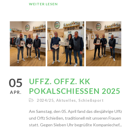
WEITER LESEN
05
UFFZ. OFFZ. KK
POKALSCHIESSEN 2025
APR.
2024/25
,
Aktuelles
,
Schießsport
Am Samstag, den 05. April fand das diesjährige Uffz
und Offz Schießen, traditionell mit unseren Frauen
statt. Gegen Sieben Uhr begrüßte Kompaniechef...