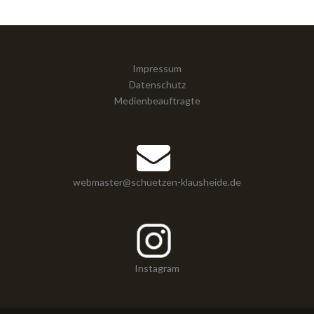
Impressum
Datenschutz
Medienbeauftragte
webmaster@schuetzen-klausheide.de
Instagram