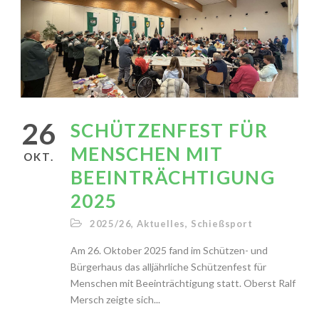
26
SCHÜTZENFEST FÜR
MENSCHEN MIT
OKT.
BEEINTRÄCHTIGUNG
2025
2025/26
,
Aktuelles
,
Schießsport
Am 26. Oktober 2025 fand im Schützen- und
Bürgerhaus das alljährliche Schützenfest für
Menschen mit Beeinträchtigung statt. Oberst Ralf
Mersch zeigte sich...