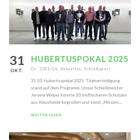
31
HUBERTUSPOKAL 2025
2025/26
,
Aktuelles
,
Schießsport
OKT.
31.10. Hubertuspokal 2025. Titelverteidigung
stand auf dem Programm. Unser Schießmeister
Jerome Weber konnte 20 treffsicheren Schützen
aus Klausheide begrüßen und somit „Mission...
WEITER LESEN