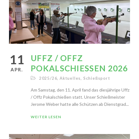
11
UFFZ / OFFZ
POKALSCHIESSEN 2026
APR.
2025/26
,
Aktuelles
,
Schießsport
Am Samstag, den 11. April fand das diesjährige Uffz
/ Offz Pokalschießen statt. Unser Schießmeister
Jerome Weber hatte alle Schützen ab Dienstgrad...
WEITER LESEN