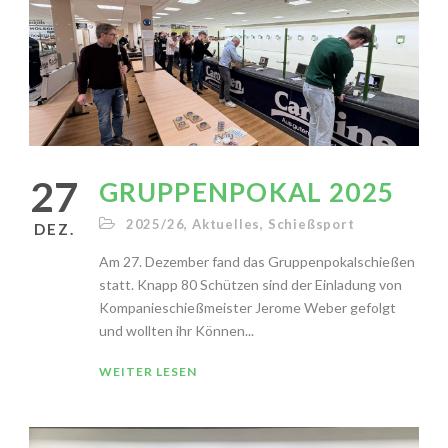
27
GRUPPENPOKAL 2025
2025/26
,
Aktuelles
,
Schießsport
DEZ.
Am 27. Dezember fand das Gruppenpokalschießen
statt. Knapp 80 Schützen sind der Einladung von
Kompanieschießmeister Jerome Weber gefolgt
und wollten ihr Können...
WEITER LESEN