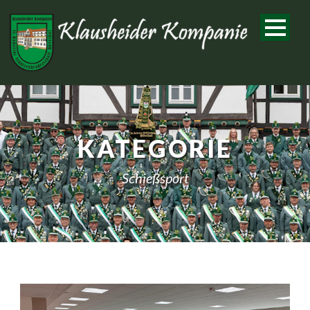
KATEGORIE
Schießsport