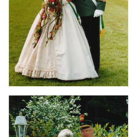
KÖNIG