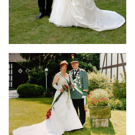
KÖNIG