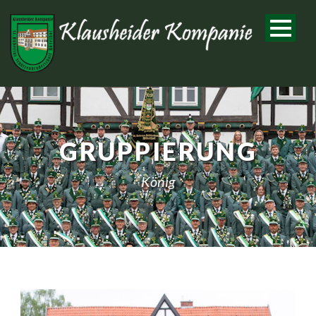
GRUPPIERUNG
König