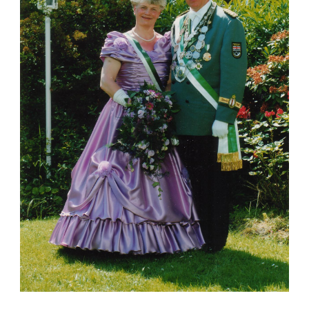
BEZIRKSKÖNIG
,
KÖNIG