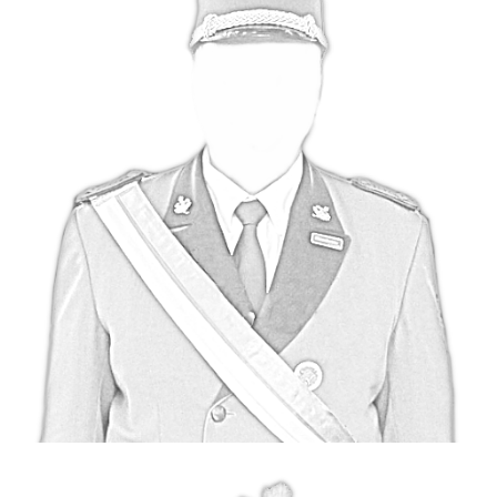
ZUG III