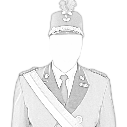
ZUG III