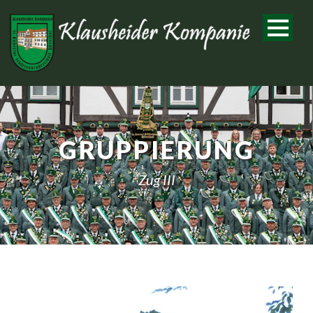
GRUPPIERUNG
Zug III