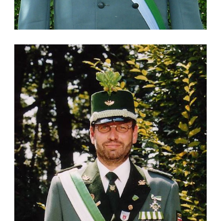
ZUG III