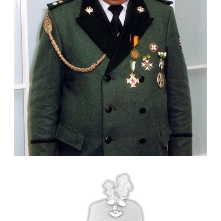
ZUG III