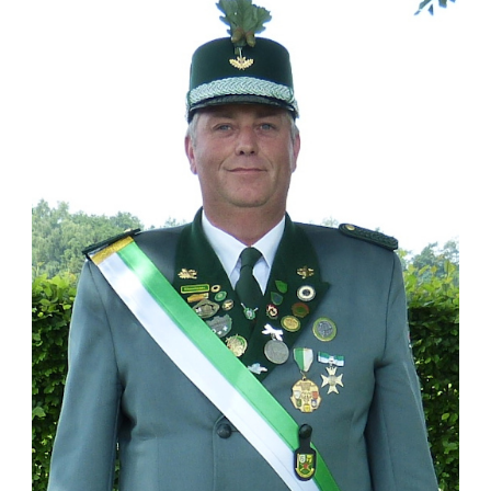
ZUG III